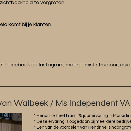
 zichtbaarheid te vergroten
beeld komt bij je klanten.
t Facebook en Instagram, maar je mist structuur, duide
.
 van Walbeek / Ms Independent VA
* Hendrine heeft ruim 25 jaar ervaring in Marke
* Deze ervaring is opgedaan bij meerdere bedrijv
* Eén van de voordelen van Hendrine is haar gro