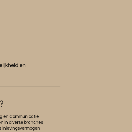
lijkheid en
?
ting en Communicatie
en in diverse branches
te inlevingsvermogen