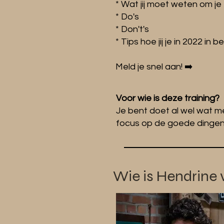
* Wat jij moet weten om je
* Do's
* Don't's
* Tips hoe jij je in 2022 in 
Meld je snel aan! ➡️
Voor wie is deze training?
Je bent doet al wel wat me
focus op de goede dingen
Wie is Hendrine