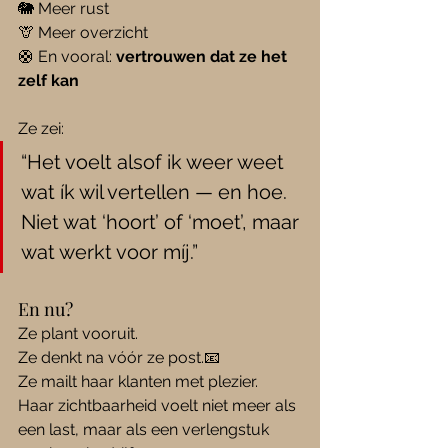
🐘 Meer rust
🦒 Meer overzicht
🛟 En vooral: 
vertrouwen dat ze het 
zelf kan
Ze zei:
“Het voelt alsof ik weer weet 
wat ík wil vertellen — en hoe. 
Niet wat ‘hoort’ of ‘moet’, maar 
wat werkt voor míj.”
En nu?
Ze plant vooruit.
Ze denkt na vóór ze post.📧
Ze mailt haar klanten met plezier.
Haar zichtbaarheid voelt niet meer als 
een last, maar als een verlengstuk 