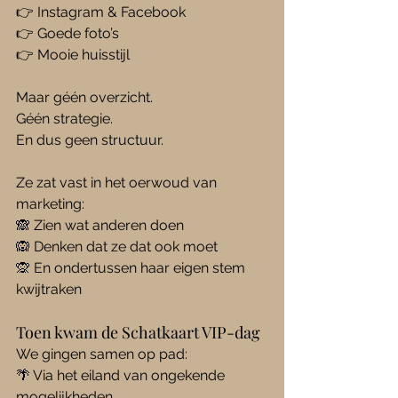
👉 Instagram & Facebook
👉 Goede foto’s
👉 Mooie huisstijl
Maar géén overzicht.
Géén strategie.
En dus geen structuur.
Ze zat vast in het oerwoud van 
marketing:
🙈 Zien wat anderen doen
🙉 Denken dat ze dat ook moet
🙊 En ondertussen haar eigen stem 
kwijtraken
Toen kwam de Schatkaart VIP-dag
We gingen samen op pad:
🌴 Via het eiland van ongekende 
mogelijkheden