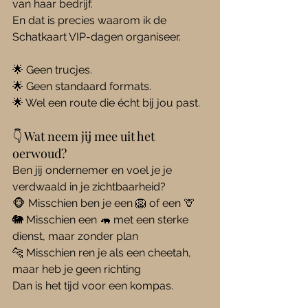
van haar bedrijf.
En dat is precies waarom ik de 
Schatkaart VIP-dagen organiseer.
🌟 Geen trucjes.
🌟 Geen standaard formats.
🌟 Wel een route die écht bij jou past.
👇 Wat neem jij mee uit het 
oerwoud?
Ben jij ondernemer en voel je je 
verdwaald in je zichtbaarheid?
🐵 Misschien ben je een 🦁 of een 🦒
🐘 Misschien een 🦛 met een sterke 
dienst, maar zonder plan
🐆 Misschien ren je als een cheetah, 
maar heb je geen richting
Dan is het tijd voor een kompas.