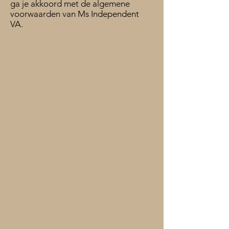
ga je akkoord met de algemene
voorwaarden van Ms Independent
VA.