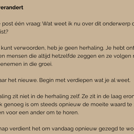
verandert
ke post één vraag: Wat weet ik nu over dit onderwerp d
ist?
 kunt verwoorden, heb je geen herhaling. Je hebt ont
 mensen die altijd hetzelfde zeggen en ze volgen
enemen in die groei.
ar het nieuwe. Begin met verdiepen wat je al weet.
ng zit niet in de herhaling zelf. Ze zit in de laag ero
erk genoeg is om steeds opnieuw de moeite waard te z
en voor een ander om te horen.
hap verdient het om vandaag opnieuw gezegd te wo