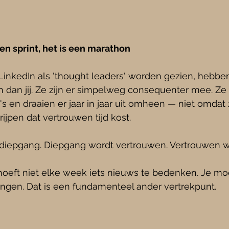
en sprint, het is een marathon
inkedIn als 'thought leaders' worden gezien, hebbe
n dan jij. Ze zijn er simpelweg consequenter mee. Z
 en draaien er jaar in jaar uit omheen — niet omdat ze
jpen dat vertrouwen tijd kost.
 diepgang. Diepgang wordt vertrouwen. Vertrouwen w
 hoeft niet elke week iets nieuws te bedenken. Je m
engen. Dat is een fundamenteel ander vertrekpunt.