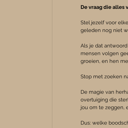
De vraag die alles 
Stel jezelf voor el
geleden nog niet w
Als je dat antwoord
mensen volgen geen
groeien, en hen me
Stop met zoeken na
De magie van herhali
overtuiging die st
jou om te zeggen, 
Dus: welke boodsc