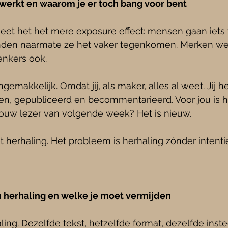
erkt en waarom je er toch bang voor bent
heet het het mere exposure effect: mensen gaan iets
nden naarmate ze het vaker tegenkomen. Merken wete
nkers ook.
gemakkelijk. Omdat jij, als maker, alles al weet. Jij h
en, gepubliceerd en becommentarieerd. Voor jou is h
jouw lezer van volgende week? Het is nieuw.
t herhaling. Het probleem is herhaling zónder intenti
 herhaling en welke je moet vermijden
ing. Dezelfde tekst, hetzelfde format, dezelfde instee