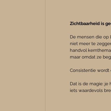
Zichtbaarheid is ge
De mensen die op L
niet meer te zegge
handvol kernthema's
maar omdat ze begri
Consistentie wordt
Dat is de magie: je
iets waardevols br