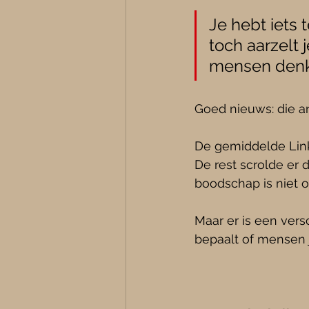
Je hebt iets 
toch aarzelt 
mensen denke
Goed nieuws: die ang
De gemiddelde Link
De rest scrolde er
boodschap is niet o
Maar er is een versc
bepaalt of mensen 