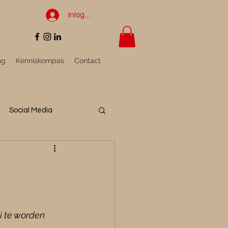
Inloggen
ng
Kenniskompas
Contact
Social Media
i te worden