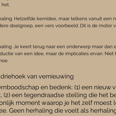
 het.
aling. Hetzelfde kernidee, maar telkens vanuit een 
ere doelgroep, een vers voorbeeld. Dit is de motor v
haling. Je keert terug naar een onderwerp maar dan 
roductie van een idee, maar de implicaties ervan. Niet
hoe.
e driehoek van vernieuwing
nboodschap en bedenk: (1) een nieuw v
jk, (2) een tegendraadse stelling die het be
onlijk moment waarop je het zelf moest le
ee. Geen herhaling die voelt als herhaling