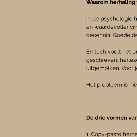
Waarom herhaling w
In de psychologie 
en waardevoller vi
decennia. Goede de
En toch voelt het on
geschreven, herlez
uitgemolken. Voor 
Het probleem is nie
De drie vormen van
1. Copy-paste herhal