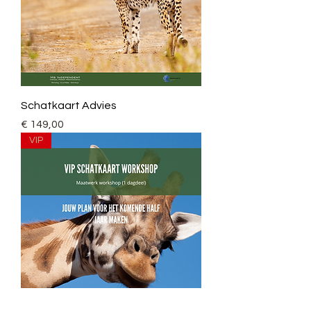
Schatkaart Advies
Prijs
€ 149,00
VIP