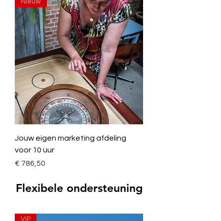
Nieuw
Jouw eigen marketing afdeling
voor 10 uur
Prijs
€ 786,50
Flexibele ondersteuning
VIP