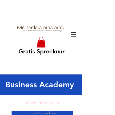
Gratis Spreekuur
Business Academy
Ik heb interesse in:
Gratis Spreekuur