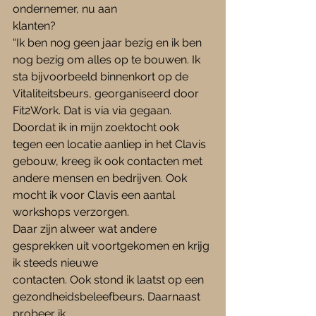
ondernemer, nu aan 
klanten?
“Ik ben nog geen jaar bezig en ik ben 
nog bezig om alles op te bouwen. Ik 
sta bijvoorbeeld binnenkort op de 
Vitaliteitsbeurs, georganiseerd door 
Fit2Work. Dat is via via gegaan. 
Doordat ik in mijn zoektocht ook 
tegen een locatie aanliep in het Clavis 
gebouw, kreeg ik ook contacten met 
andere mensen en bedrijven. Ook 
mocht ik voor Clavis een aantal 
workshops verzorgen.
Daar zijn alweer wat andere 
gesprekken uit voortgekomen en krijg 
ik steeds nieuwe 
contacten. Ook stond ik laatst op een 
gezondheidsbeleefbeurs. Daarnaast 
probeer ik 