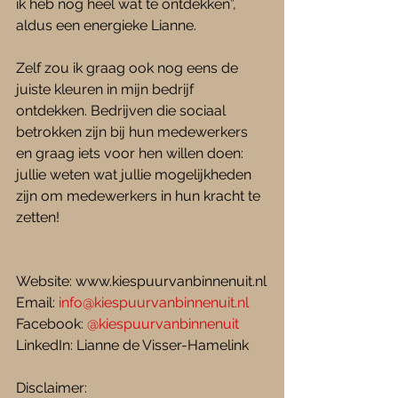
ik heb nog heel wat te ontdekken”, 
aldus een energieke Lianne. 
Zelf zou ik graag ook nog eens de 
juiste kleuren in mijn bedrijf 
ontdekken. Bedrijven die sociaal 
betrokken zijn bij hun medewerkers 
en graag iets voor hen willen doen: 
jullie weten wat jullie mogelijkheden 
zijn om medewerkers in hun kracht te 
zetten!
Website: www.kiespuurvanbinnenuit.nl
Email: 
info@kiespuurvanbinnenuit.nl
Facebook: 
@kiespuurvanbinnenuit
LinkedIn: Lianne de Visser-Hamelink
Disclaimer: