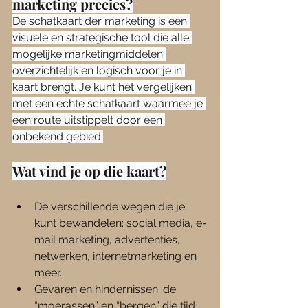
marketing precies?
De schatkaart der marketing is een 
visuele en strategische tool die alle 
mogelijke marketingmiddelen 
overzichtelijk en logisch voor je in 
kaart brengt. Je kunt het vergelijken 
met een echte schatkaart waarmee je 
een route uitstippelt door een 
onbekend gebied.
Wat vind je op die kaart?
De verschillende wegen die je 
kunt bewandelen: social media, e-
mail marketing, advertenties, 
netwerken, internetmarketing en 
meer.
Gevaren en hindernissen: de 
“moerassen” en “bergen” die tijd 