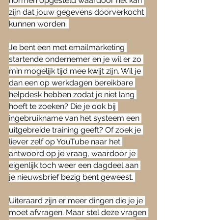
normen opgesteld waardoor het kan 
zijn dat jouw gegevens doorverkocht 
kunnen worden. 
Je bent een met emailmarketing 
startende ondernemer en je wil er zo 
min mogelijk tijd mee kwijt zijn. Wil je 
dan een op werkdagen bereikbare 
helpdesk hebben zodat je niet lang 
hoeft te zoeken? Die je ook bij 
ingebruikname van het systeem een 
uitgebreide training geeft? Of zoek je 
liever zelf op YouTube naar het 
antwoord op je vraag, waardoor je 
eigenlijk toch weer een dagdeel aan 
je nieuwsbrief bezig bent geweest. 
Uiteraard zijn er meer dingen die je je 
moet afvragen. Maar stel deze vragen 